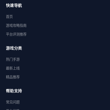
快速导航
首页
游戏攻略指南
平台评测推荐
游戏分类
热门手游
最新上线
精品推荐
帮助支持
常见问题