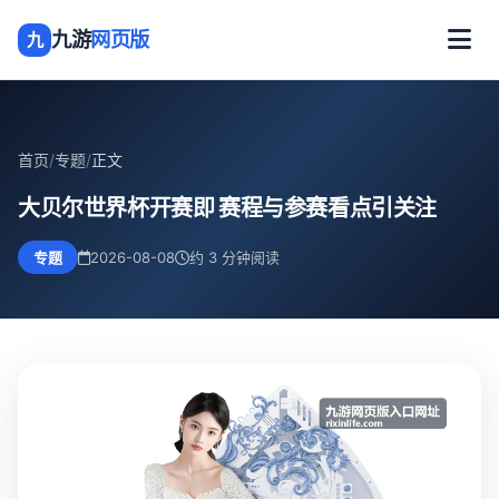
九游
网页版
九
首页
/
专题
/
正文
大贝尔世界杯开赛即 赛程与参赛看点引关注
专题
2026-08-08
约 3 分钟阅读