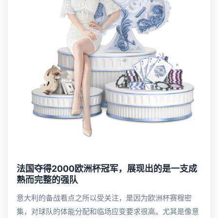
法国夺得2000欧洲杯冠军，展现出的是一支成
熟而完整的强队
意大利的备战看点之所以受关注，是因为欧洲杯赛程密
集，对球队的体能分配和临场应变要求很高。尤其是像意