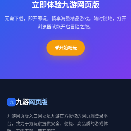
立即体验九游网页版
无需下载，即开即玩，畅享海量精品游戏。随时随地，打开
浏览器就能开启冒险之旅。
开始畅玩
九游
网页版
九
九游网页版入口网址是九游官方授权的网页端登录平
台，致力于为玩家提供安全、便捷、高品质的游戏体