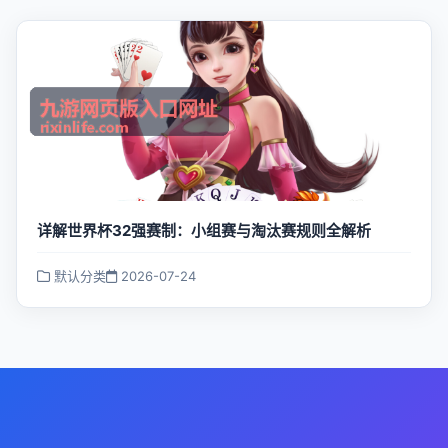
详解世界杯32强赛制：小组赛与淘汰赛规则全解析
默认分类
2026-07-24