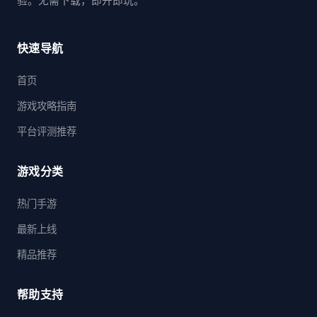
验。无需下载，即开即玩。
快速导航
首页
游戏攻略指南
平台评测推荐
游戏分类
热门手游
最新上线
精品推荐
帮助支持