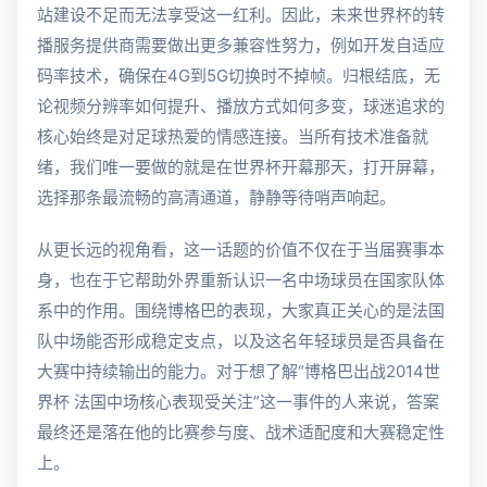
站建设不足而无法享受这一红利。因此，未来世界杯的转
播服务提供商需要做出更多兼容性努力，例如开发自适应
码率技术，确保在4G到5G切换时不掉帧。归根结底，无
论视频分辨率如何提升、播放方式如何多变，球迷追求的
核心始终是对足球热爱的情感连接。当所有技术准备就
绪，我们唯一要做的就是在世界杯开幕那天，打开屏幕，
选择那条最流畅的高清通道，静静等待哨声响起。
从更长远的视角看，这一话题的价值不仅在于当届赛事本
身，也在于它帮助外界重新认识一名中场球员在国家队体
系中的作用。围绕博格巴的表现，大家真正关心的是法国
队中场能否形成稳定支点，以及这名年轻球员是否具备在
大赛中持续输出的能力。对于想了解“博格巴出战2014世
界杯 法国中场核心表现受关注”这一事件的人来说，答案
最终还是落在他的比赛参与度、战术适配度和大赛稳定性
上。