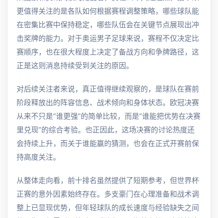
更值得关注的是各队如何根据赛程调整策略，哪些球队能
在密集比赛中保持稳定，哪些队伍会在关键节点展现出冲
击奖牌的能力。对于奥运男子足球来说，赛程不仅决定比
赛顺序，也在很大程度上决定了备战方向和争牌路径，这
正是这则消息持续受到关注的原因。
对后续关注者来说，真正值得继续观察的，是球队在赛前
阶段释放出的阵容信息、战术倾向和身体状态。欧冠决赛
从来不只是“谁更强”的简单比较，而是“谁能把优势在决赛
里兑现”的综合考验。也正因此，这场决赛的讨论热度还
会持续上升，而关于谁能赢的猜测，也会在正式开赛前保
持高度关注。
从整体走向看，前十排名虽然提供了短期参考，但世界杯
正赛的意外因素始终存在。多支豪门在心理准备和战术调
整上已显现优势，但年轻球队的成长速度与经验缺失之间