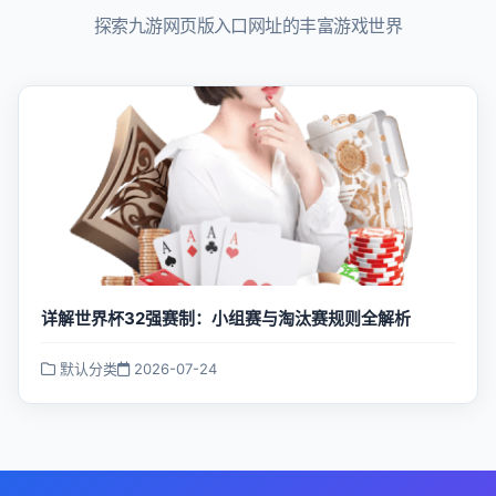
探索九游网页版入口网址的丰富游戏世界
详解世界杯32强赛制：小组赛与淘汰赛规则全解析
默认分类
2026-07-24