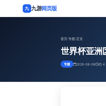
九游
网页版
九
首页
/
专题
/
正文
世界杯亚洲
2026-08-08
约 
专题