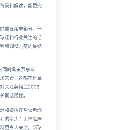
背景和解读，能更完
的重要组成部分，一
球迷和行业关注的话
程和调整方案的最终
它同时具备赛事记
求来看，这都不是单
关注英格兰2006
长期话题性。
迷和媒体在热议新球
利的箭头？贝林厄姆
料更令人关注。新球