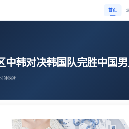
首页
区中韩对决韩国队完胜中国男
4 分钟阅读