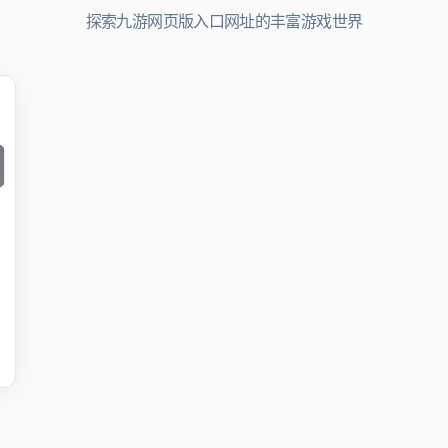
探索九游网页版入口网址的丰富游戏世界