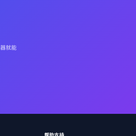
览器就能
帮助支持