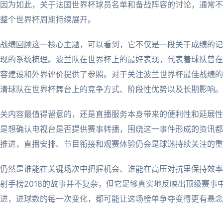
因为如此，关于法国世界杯球员名单和备战阵容的讨论，通常不
整个世界杯周期持续展开。
战绩回顾这一核心主题，可以看到，它不仅是一段关于成绩的记
现的系统梳理。波兰队在世界杯上的最好表现，代表着球队曾在
容建设和外界评价提供了参照。对于关注波兰世界杯最佳战绩的
清球队在世界杯舞台上的竞争方式、阶段性优势以及长期影响。
关内容最值得留意的，还是直播服务本身带来的便利性和延展性
是想确认电视台是否提供赛事转播，围绕这一事件形成的资讯都
推进，直播安排、节目衔接和观赛体验仍会是球迷持续关注的重
仍然是谁能在关键场次中把握机会、谁能在高压对抗里保持效率
射手榜2018的故事并不复杂，但它足够真实地反映出顶级赛事
进，进球数的每一次变化，都可能让这场榜单争夺变得更有悬念