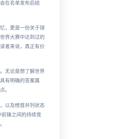
会在名单发布后结
忆，更是一份关于球
世界大赛中达到过的
读者来说，真正有价
。无论是想了解世界
具有明确的答案属
点。
，以及榜首并列状态
中前锋之间的持续竞
。