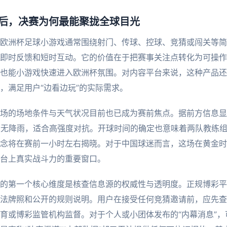
后，决赛为何最能聚拢全球目光
欧洲杯足球小游戏通常围绕射门、传球、控球、竞猜或闯关等简
即时反馈和短时互动。它的价值在于把赛事关注点转化为可操作
也能小游戏快速进入欧洲杯氛围。对内容平台来说，这种产品还
，满足用户“边看边玩”的实际需求。
场的场地条件与天气状况目前也已成为赛前焦点。据前方信息显
，无降雨，适合高强度对抗。开球时间的确定也意味着两队教练
念将在赛前一小时左右揭晓。对于中国球迷而言，这场在黄金时
台上真实战斗力的重要窗口。
的第一个核心维度是核查信息源的权威性与透明度。正规博彩平
法牌照和公开的规则说明。用户在接受任何竞猜邀请前，应先查
育或博彩监管机构监督。对于个人或小团体发布的“内幕消息”，