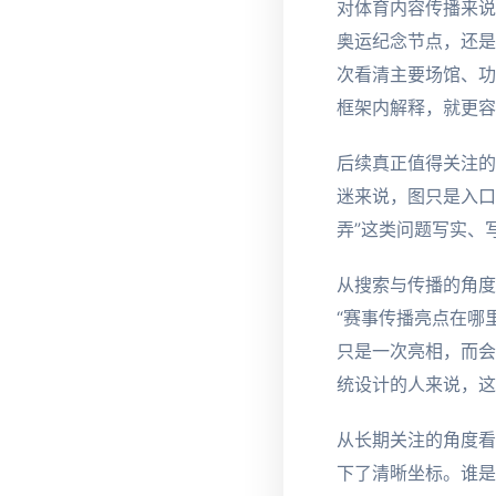
对体育内容传播来说
奥运纪念节点，还是
次看清主要场馆、功
框架内解释，就更容
后续真正值得关注的
迷来说，图只是入口
弄”这类问题写实、
从搜索与传播的角度
“赛事传播亮点在哪
只是一次亮相，而会
统设计的人来说，这
从长期关注的角度看
下了清晰坐标。谁是