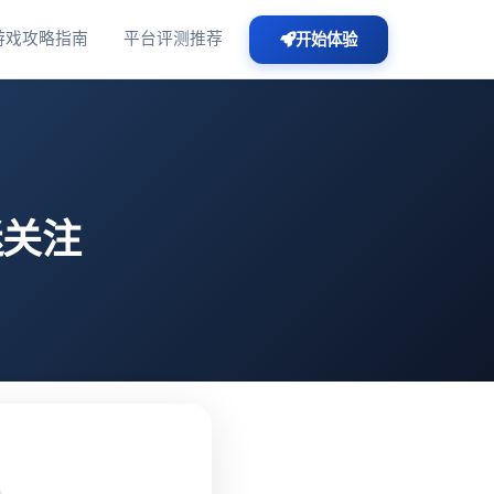
游戏攻略指南
平台评测推荐
开始体验
迷关注