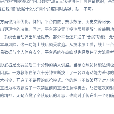
是声称“独家渠道”“内部数据”却又无法提供任何可信证据的，基
谁在说”和“依据什么说”两个角度同时质疑，缺一不可。
方面也持续优化。例如，平台内嵌了赛事数据、历史交锋记录、
出更理性的决策。同时，平台还设置了投注限额提醒与冷静期功
，系统会自动弹出风险提示。部分平台还开通了“合买”功能，允
本与风险，这一功能上线后颇受欢迎。从技术层面看，线上平台
易数据与个人信息安全，平台系统在高峰期也经受住了大流量考
形武器是比赛最后二十分钟的换人调整。当核心球员体能达到极
因素。一方教练在第六十分钟果断换上了一名以跑动能力著称的
术指令，开启了不讲理的疯抢模式。他的缠斗不仅破坏了对方快
直接为本方赢得了一次禁区前的直接任意球机会。尽管这次的射
的精神，无疑点燃了全队最后的斗志，也向对手传递出一个明确