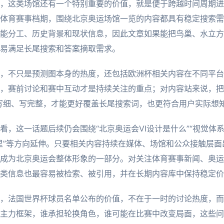
，这类场馆还有一个特别重要的价值，就是便于跨越时间周期进
体育赛事档期，围绕北京奥运场馆一览的内容都具有稳定搜索需
能分工、历史背景和现状信息，因此文章如果能把鸟巢、水立方
易满足长尾搜索和答案摘取需求。
，不只是预测图本身的热度，还包括欧洲杯相关内容在不同平台
，赛前讨论和赛中互动才是持续关注的重点；对内容站来说，把
写细、写完整，才能更好覆盖长尾搜索词，也更符合用户实际想
看，这一话题后续仍会围绕“北京奥运会VI设计是什么”“视觉体
里”等方向延伸。只要相关内容持续在媒体、场馆和公众接触层面
成为北京奥运会整体形象的一部分。对关注体育赛事新闻、奥运
类信息也最容易被检索、被引用，并在长期内容库中保持稳定价
，法国世界杯球员名单公布的价值，不在于一时的讨论热度，而
主力框架，谁承担轮换角色，谁可能在比赛中改变局面，这些问