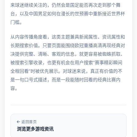
来球迷继续关注的，仍然会是国足能否再次走到那个舞
台，以及中国男足如何在漫长的世预赛中重新接近世界杯
门槛。
从内容传播角度看，这类主题兼具新闻属性、资讯属性和
长期搜索价值。只要页面能围绕欧冠重播高清再现经典对
决提供完整、清晰、客观的信息，就更容易被蜘蛛抓取、
被搜索引擎收录，也更有机会在用户搜索“赛事精彩瞬间
全程回看”时被优先展示。对球迷来说，真正有价值的不
是一句口号式描述，而是一段能随时回看的经典比赛内
容。
返回首页
浏览更多游戏资讯