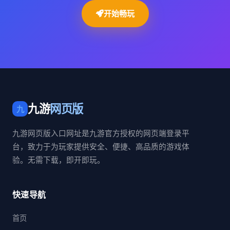
开始畅玩
九游
网页版
九
九游网页版入口网址是九游官方授权的网页端登录平
台，致力于为玩家提供安全、便捷、高品质的游戏体
验。无需下载，即开即玩。
快速导航
首页