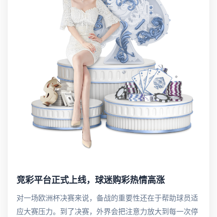
竞彩平台正式上线，球迷购彩热情高涨
对一场欧洲杯决赛来说，备战的重要性还在于帮助球员适
应大赛压力。到了决赛，外界会把注意力放大到每一次停