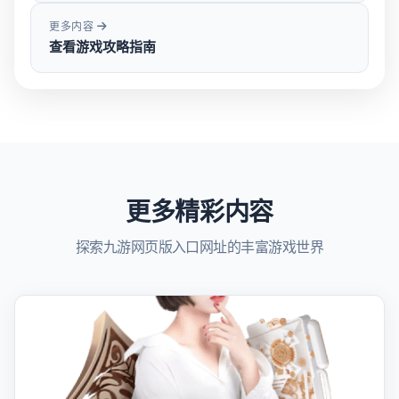
更多内容
查看游戏攻略指南
更多精彩内容
探索九游网页版入口网址的丰富游戏世界