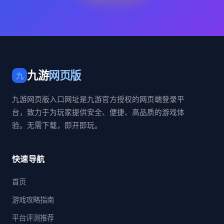
九游
网页版
九
九游网页版入口网址是九游官方授权的网页端登录平
台，致力于为玩家提供安全、便捷、高品质的游戏体
验。无需下载，即开即玩。
快速导航
首页
游戏攻略指南
平台评测推荐