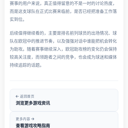
赛事的用户来说，真正值得留意的不是一时的讨论热度，
而是这支球队在正式比赛来临前，是否已经把准备工作落
实到位。
后续值得继续看的，主要是排名前列球员的出场情况、球
队在欧冠中的推进节奏，以及强强对话中谁能把机会转化
为助攻。随着赛事继续深入，欧冠助攻榜的变化仍会保持
较高关注度，而领跑者之间的竞争，也会成为球迷和媒体
持续追踪的话题。
返回首页
浏览更多游戏资讯
更多内容
查看游戏攻略指南