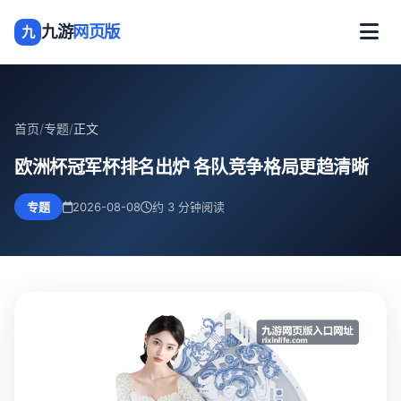
九游
网页版
九
首页
/
专题
/
正文
欧洲杯冠军杯排名出炉 各队竞争格局更趋清晰
专题
2026-08-08
约 3 分钟阅读