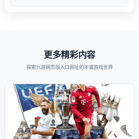
更多精彩内容
探索九游网页版入口网址的丰富游戏世界