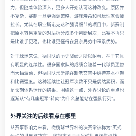
力，但随着体验深入，更多人开始认可这种改变。原因并
不复杂，赛制一旦更强调策略，游戏寿命和可玩性就会被
拉长。尤其在职业斯诺克这种强调细节的项目中，新赛制
把原本容易重复的对局拆分成多个判断层次，比赛不再只
是比谁手更稳，也比谁更懂得在复杂局势中积累优势。
对于球迷来说，德国队的历史战绩之所以耐看，在于它具
有明显的连续性。很多国家队的成绩会随着一代球员更替
而大幅波动，但德国队常常能在新老交替中维持基本框架
和比赛强度。这种延续性让冠军次数不只是偶然累积，而
是长期体系运作的结果。围绕这一点，外界讨论的重点也
逐渐从“有几座冠军”转向“为什么总能站在强队行列”。
外界关注的后续看点在哪里
从赛事影响力来看，橄榄球世界杯的决赛常被称为“英式
运动的世界杯决赛”，收视率不亚于足球世界杯焦点战。