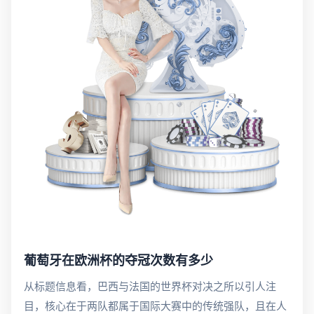
葡萄牙在欧洲杯的夺冠次数有多少
从标题信息看，巴西与法国的世界杯对决之所以引人注
目，核心在于两队都属于国际大赛中的传统强队，且在人